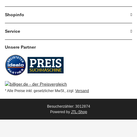
Shopinfo
Service
Unsere Partner
* Alle Preise inkl. gesetzlicher MwSt., zzgl.
Versand
Besucherzähler: 3012874
Powered by
JTL-Shop