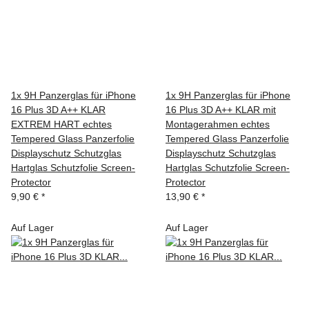
1x 9H Panzerglas für iPhone
1x 9H Panzerglas für iPhone
16 Plus 3D A++ KLAR
16 Plus 3D A++ KLAR mit
EXTREM HART echtes
Montagerahmen echtes
Tempered Glass Panzerfolie
Tempered Glass Panzerfolie
Displayschutz Schutzglas
Displayschutz Schutzglas
Hartglas Schutzfolie Screen-
Hartglas Schutzfolie Screen-
Protector
Protector
9,90 €
*
13,90 €
*
Auf Lager
Auf Lager