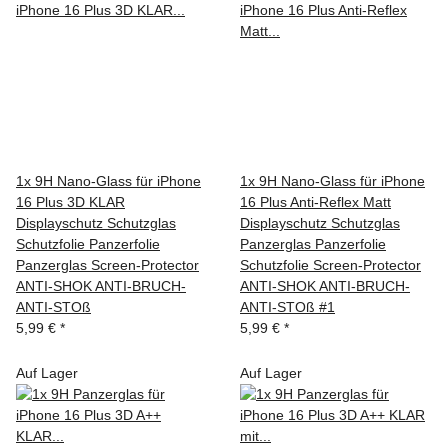
1x 9H Nano-Glass für iPhone
1x 9H Nano-Glass für iPhone
16 Plus 3D KLAR
16 Plus Anti-Reflex Matt
Displayschutz Schutzglas
Displayschutz Schutzglas
Schutzfolie Panzerfolie
Panzerglas Panzerfolie
Panzerglas Screen-Protector
Schutzfolie Screen-Protector
ANTI-SHOK ANTI-BRUCH-
ANTI-SHOK ANTI-BRUCH-
ANTI-STOß
ANTI-STOß #1
5,99 €
*
5,99 €
*
Auf Lager
Auf Lager