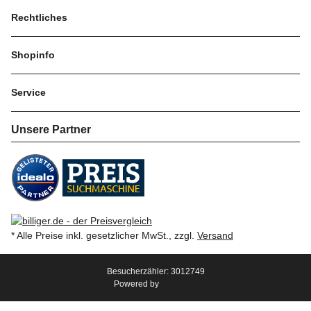
Rechtliches
Shopinfo
Service
Unsere Partner
* Alle Preise inkl. gesetzlicher MwSt., zzgl.
Versand
Besucherzähler: 3012749
Powered by
JTL-Shop