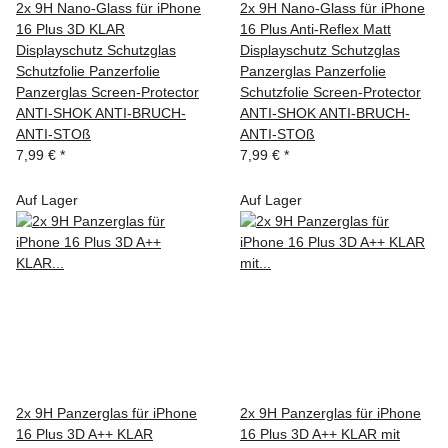
2x 9H Nano-Glass für iPhone
2x 9H Nano-Glass für iPhone
16 Plus 3D KLAR
16 Plus Anti-Reflex Matt
Displayschutz Schutzglas
Displayschutz Schutzglas
Schutzfolie Panzerfolie
Panzerglas Panzerfolie
Panzerglas Screen-Protector
Schutzfolie Screen-Protector
ANTI-SHOK ANTI-BRUCH-
ANTI-SHOK ANTI-BRUCH-
ANTI-STOß
ANTI-STOß
7,99 €
*
7,99 €
*
Auf Lager
Auf Lager
2x 9H Panzerglas für iPhone
2x 9H Panzerglas für iPhone
16 Plus 3D A++ KLAR
16 Plus 3D A++ KLAR mit