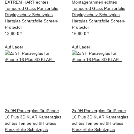
EXTREM HART echtes
Montagerahmen echtes
Tempered Glass Panzerfolie
Tempered Glass Panzerfolie
Displayschutz Schutzglas
Displayschutz Schutzglas
Hartglas Schutzfolie Screen-
Hartglas Schutzfolie Screen-
Protector
Protector
13,90 €
*
16,90 €
*
Auf Lager
Auf Lager
2x 9H Panzerglas für iPhone
2x 9H Panzerglas für iPhone
16 Plus 3D KLAR Kameraglas
16 Plus 3D KLAR Kameraglas
echtes Tempered 9H Glass
echtes Tempered 9H Glass
Panzerfolie Schutzglas
Panzerfolie Schutzglas