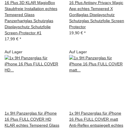
16 Plus 3D KLAR MagixBox
16 Plus Antispy Privacy Magic
Staubfreie Installation echtes
App echtes Tempered X
Tempered Glass
Gorillaglas Displayschutz
Panzerhartglas Schutzglas
Schutzglas Schutzfolie Screen
Displayschutz Schutzfolie
Protector
Screen-Protector #1
19,90 €
*
17,99 €
*
Auf Lager
Auf Lager
1x 9H Panzerglas für iPhone
1x 9H Panzerglas für iPhone
16 Plus FULL COVER HD
16 Plus FULL COVER matt
KLAR echtes Tempered Glass
Anti-Reflex entspiegelt echtes