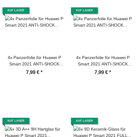
AUF LAGER
AUF LAGER
4x Panzerfolie für Huawei P
4x Panzerfolie für Huawei P
Smart 2021 ANTI-SHOCK
Smart 2021 ANTI-SHOCK
Displayschutz Schutzfolie HD
Displayschutz Schutzfolie
7,99 €
*
7,99 €
*
KLAR PET
MATT ANTI-REFLEX
ENTSPIEGELT
AUF LAGER
AUF LAGER