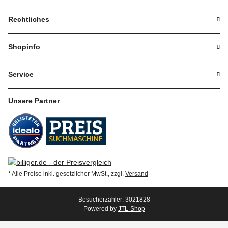
Rechtliches
Shopinfo
Service
Unsere Partner
* Alle Preise inkl. gesetzlicher MwSt., zzgl.
Versand
Besucherzähler: 3021828
Powered by
JTL-Shop