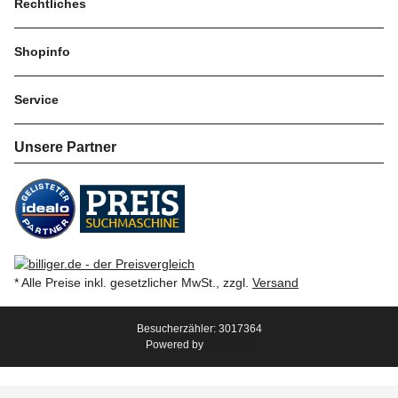
Rechtliches
Shopinfo
Service
Unsere Partner
* Alle Preise inkl. gesetzlicher MwSt., zzgl.
Versand
Besucherzähler: 3017364
Powered by
JTL-Shop