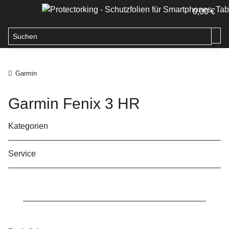
0,00 €
Garmin
Garmin Fenix 3 HR
Kategorien
Service