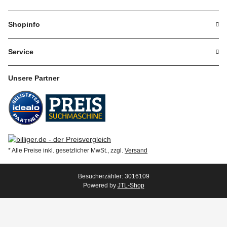
Shopinfo
Service
Unsere Partner
* Alle Preise inkl. gesetzlicher MwSt., zzgl.
Versand
Besucherzähler: 3016109
Powered by
JTL-Shop