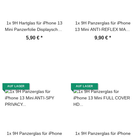
1x 9H Hartglas für iPhone 13
1x 9H Panzerglas für iPhone
Mini Panzerfolie Displayschutz
13 Mini ANTI-REFLEX MATT
HD KLAR Panzerglas
Entspiegelt Panzerfolie
5,90 €
*
9,90 €
*
Schutzglas Schutzfolie
Displayschutz Schutzglas
Schutzfolie
AUF LAGER
AUF LAGER
1x 9H Panzerglas für iPhone
1x 9H Panzerglas für iPhone