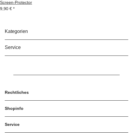
Screen-Protector
9,90 €
*
Kategorien
Service
Rechtliches
Shopinfo
Service