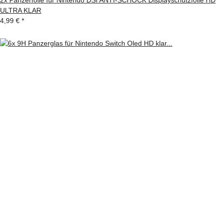
2x Panzerfolie für Nintendo DSI ANTI-SCHOCK Displayschutzfolie HD
ULTRA KLAR
4,99 €
*