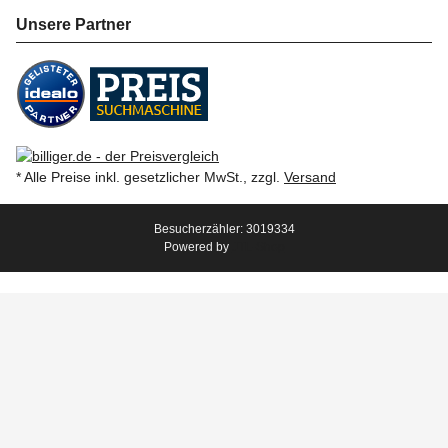
Unsere Partner
* Alle Preise inkl. gesetzlicher MwSt., zzgl.
Versand
Besucherzähler: 3019334
Powered by
JTL-Shop