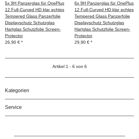
5x 9H Panzerglas für OnePlus
6x 9H Panzerglas für OnePlus
12 Full-Curved HD klar echtes
12 Full-Curved HD klar echtes
Tempered Glass Panzerfolie
Tempered Glass Panzerfolie
Displayschutz Schutzglas
Displayschutz Schutzglas
Hartglas Schutzfolie Screen-
Hartglas Schutzfolie Screen-
Protector
Protector
26,90 €
*
29,90 €
*
Artikel 1 - 6 von 6
Kategorien
Service