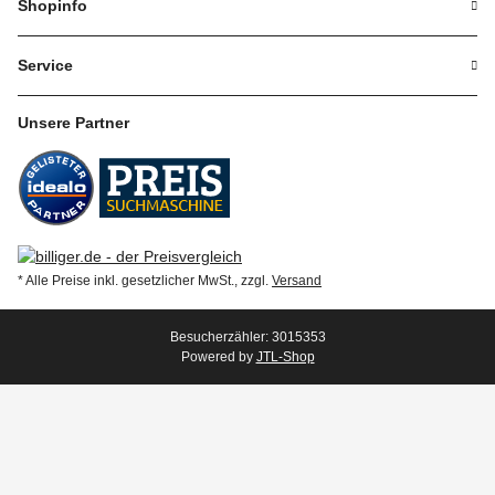
Shopinfo
Service
Unsere Partner
* Alle Preise inkl. gesetzlicher MwSt., zzgl.
Versand
Besucherzähler: 3015353
Powered by
JTL-Shop