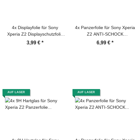
4x Displayfolie für Sony
4x Panzerfolie für Sony Xperia
Xperia Z2 Displayschutzfolie
Z2 ANTI-SCHOCK
HD ULTRA KLAR
Displayschutzfolie HD ULTRA
3,99 €
*
6,99 €
*
KLAR
AUF LAGER
AUF LAGER