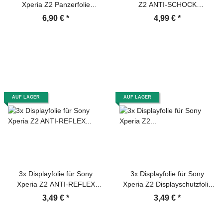
Xperia Z2 Panzerfolie
Z2 ANTI-SCHOCK
Displayglas Schutzglas HD
Displayschutzfolie MATT
6,90 €
*
4,99 €
*
KLAR Panzerglas Schutzfolie
AUF LAGER
AUF LAGER
3x Displayfolie für Sony
3x Displayfolie für Sony
Xperia Z2 ANTI-REFLEX
Xperia Z2 Displayschutzfolie
Displayschutzfolie MATT
HD ULTRA KLAR
3,49 €
*
3,49 €
*