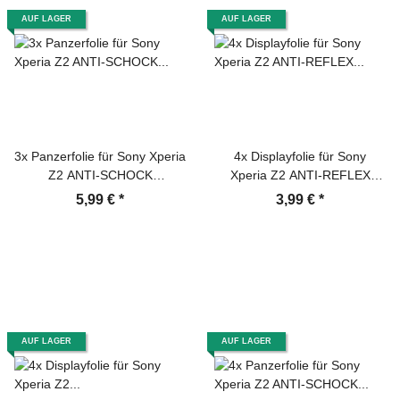
AUF LAGER
AUF LAGER
3x Panzerfolie für Sony Xperia
4x Displayfolie für Sony
Z2 ANTI-SCHOCK
Xperia Z2 ANTI-REFLEX
Displayschutzfolie MATT
Displayschutzfolie MATT
5,99 €
*
3,99 €
*
AUF LAGER
AUF LAGER