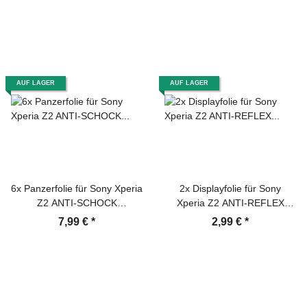
AUF LAGER
AUF LAGER
6x Panzerfolie für Sony Xperia
2x Displayfolie für Sony
Z2 ANTI-SCHOCK
Xperia Z2 ANTI-REFLEX
Displayschutzfolie HD ULTRA
Displayschutzfolie MATT F/B
7,99 €
*
2,99 €
*
KLAR