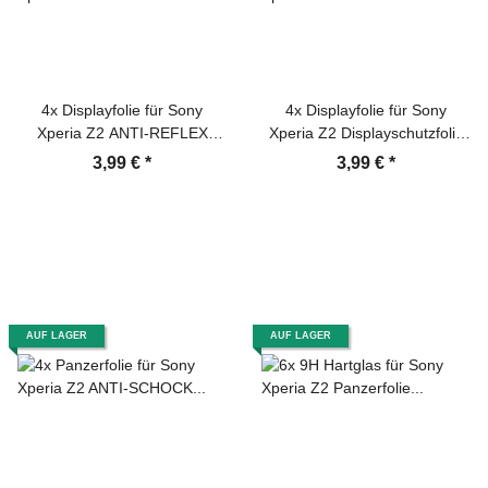
4x Displayfolie für Sony
4x Displayfolie für Sony
Xperia Z2 ANTI-REFLEX
Xperia Z2 Displayschutzfolie
Displayschutzfolie MATT F/B
HD ULTRA KLAR F/B
3,99 €
*
3,99 €
*
AUF LAGER
AUF LAGER