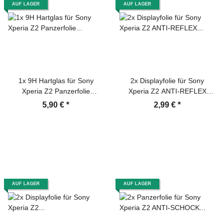
AUF LAGER
AUF LAGER
1x 9H Hartglas für Sony
2x Displayfolie für Sony
Xperia Z2 Panzerfolie
Xperia Z2 ANTI-REFLEX
Displayglas Schutzglas HD
Displayschutzfolie MATT
5,90 €
*
2,99 €
*
KLAR Panzerglas Schutzfolie
AUF LAGER
AUF LAGER