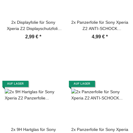
2x Displayfolie für Sony
2x Panzerfolie für Sony Xperia
Xperia Z2 Displayschutzfolie
Z2 ANTI-SCHOCK
HD ULTRA KLAR
Displayschutzfolie HD ULTRA
2,99 €
*
4,99 €
*
KLAR
AUF LAGER
AUF LAGER
2x 9H Hartglas für Sony
2x Panzerfolie für Sony Xperia