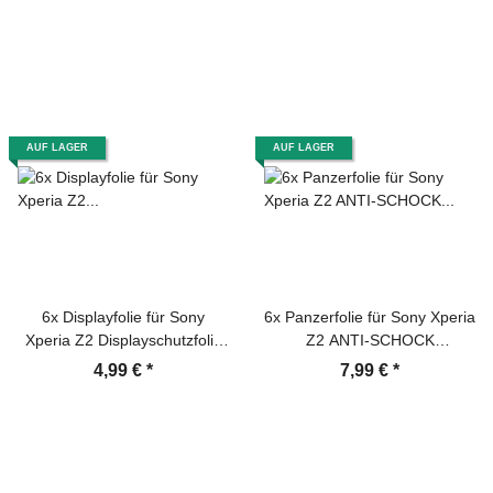
AUF LAGER
AUF LAGER
6x Displayfolie für Sony
6x Panzerfolie für Sony Xperia
Xperia Z2 Displayschutzfolie
Z2 ANTI-SCHOCK
HD ULTRA KLAR F/B
Displayschutzfolie HD KLAR
4,99 €
*
7,99 €
*
FB