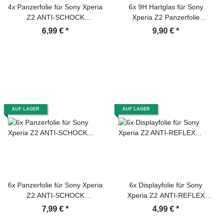
4x Panzerfolie für Sony Xperia
6x 9H Hartglas für Sony
Z2 ANTI-SCHOCK
Xperia Z2 Panzerfolie
Displayschutzfolie HD KLAR
Displayglas Schutzglas HD
6,99 €
*
9,90 €
*
FB
KLAR Panzerglas Schutzfolie
AUF LAGER
AUF LAGER
6x Panzerfolie für Sony Xperia
6x Displayfolie für Sony
Z2 ANTI-SCHOCK
Xperia Z2 ANTI-REFLEX
Displayschutzfolie MATT
Displayschutzfolie MATT F/B
7,99 €
*
4,99 €
*