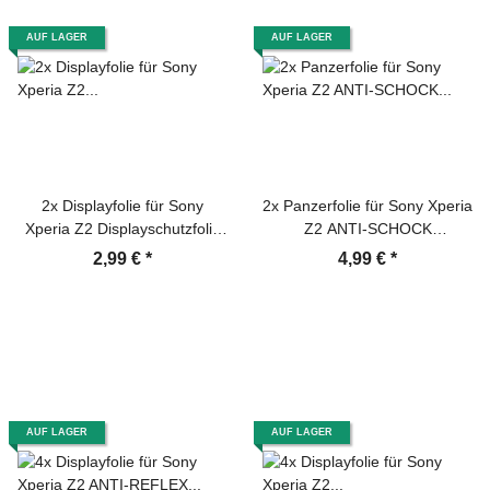
AUF LAGER
AUF LAGER
2x Displayfolie für Sony
2x Panzerfolie für Sony Xperia
Xperia Z2 Displayschutzfolie
Z2 ANTI-SCHOCK
HD ULTRA KLAR F/B
Displayschutzfolie HD KLAR
2,99 €
*
4,99 €
*
FB
AUF LAGER
AUF LAGER