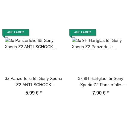
AUF LAGER
AUF LAGER
3x Panzerfolie für Sony Xperia
3x 9H Hartglas für Sony
Z2 ANTI-SCHOCK
Xperia Z2 Panzerfolie
Displayschutzfolie HD ULTRA
Displayglas Schutzglas HD
5,99 €
*
7,90 €
*
KLAR
KLAR Panzerglas Schutzfolie