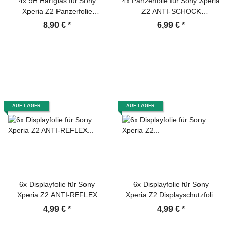
4x 9H Hartglas für Sony
4x Panzerfolie für Sony Xperia
Xperia Z2 Panzerfolie
Z2 ANTI-SCHOCK
Displayglas Schutzglas HD
Displayschutzfolie MATT
8,90 €
*
6,99 €
*
KLAR Panzerglas Schutzfolie
AUF LAGER
AUF LAGER
6x Displayfolie für Sony
6x Displayfolie für Sony
Xperia Z2 ANTI-REFLEX
Xperia Z2 Displayschutzfolie
Displayschutzfolie MATT
HD ULTRA KLAR
4,99 €
*
4,99 €
*