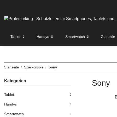
Tablet
Handys
Smartwatch
Zubehör
Startseite
Spielkonsole
Sony
Kategorien
Sony
Tablet
P
Handys
Smartwatch