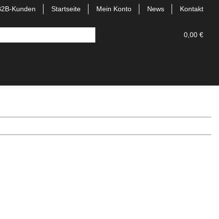
B2B-Kunden
Startseite
Mein Konto
News
Kontakt
0,00 €