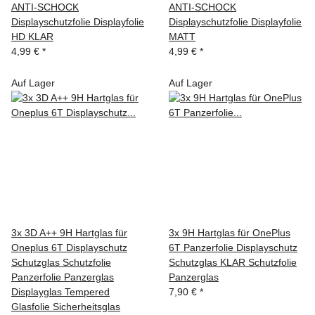
ANTI-SCHOCK
ANTI-SCHOCK
Displayschutzfolie Displayfolie
Displayschutzfolie Displayfolie
HD KLAR
MATT
4,99 €
*
4,99 €
*
Auf Lager
Auf Lager
3x 3D A++ 9H Hartglas für
3x 9H Hartglas für OnePlus
Oneplus 6T Displayschutz
6T Panzerfolie Displayschutz
Schutzglas Schutzfolie
Schutzglas KLAR Schutzfolie
Panzerfolie Panzerglas
Panzerglas
Displayglas Tempered
7,90 €
*
Glasfolie Sicherheitsglas