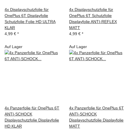
4x Displayschutzfolie für
4x Displayschutzfolie für
OnePlus 6T Displayfolie
OnePlus 6T Schutzfolie
Schutzfolie Folie HD ULTRA
Displayfolie ANTI-REFLEX
KLAR
MATT
4,99 €
*
4,99 €
*
Auf Lager
Auf Lager
4x Panzerfolie für OnePlus 6T
4x Panzerfolie für OnePlus 6T
ANTI-SCHOCK
ANTI-SCHOCK
Displayschutzfolie Displayfolie
Displayschutzfolie Displayfolie
HD KLAR
MATT