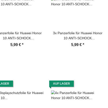
anzerfolie für Huawei Honor
3x Panzerfolie für Huawei Honor
10 ANTI-SCHOCK
10 ANTI-SCHOCK
playschutzfolie Folie MATT
Displayschutzfolie HD ULTRA
5,99 €
*
5,99 €
*
KLAR
LAGER
AUF LAGER