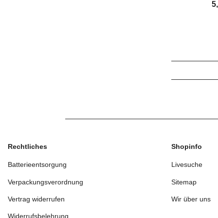
HD U
5
Rechtliches
Shopinfo
Batterieentsorgung
Livesuche
Verpackungsverordnung
Sitemap
Vertrag widerrufen
Wir über uns
Widerrufsbelehrung