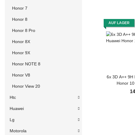
Honor 7
Honor 8
AUF LAGER
Honor 8 Pro
Honor 8X
Honor 9X
Honor NOTE 8
Honor V8
6x 3D A++ 9H 
Honor 10
Honor View 20
Schutzglas Sch
14
Panzerglas Di
Htc
Glasfolie Sich
Huawei
Lg
Motorola