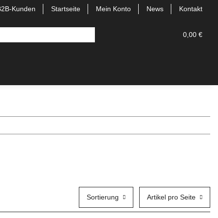
B2B-Kunden
Startseite
Mein Konto
News
Kontakt
0,00 €
Sortierung
Artikel pro Seite