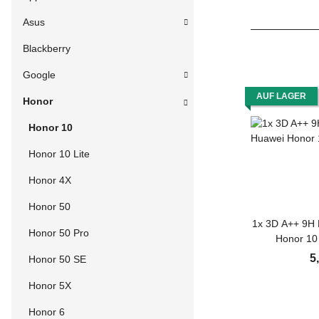
Asus
Blackberry
Google
AUF LAGER
Honor
Honor 10
Honor 10 Lite
Honor 4X
Honor 50
1x 3D A++ 9H 
Honor 50 Pro
Honor 10
Schutzglas Sch
5
Honor 50 SE
Panzerglas Di
Glasfolie Sich
Honor 5X
Honor 6