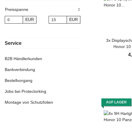
Preisspanne
EUR
EUR
3x Displaysch
Service
Honor 10
Displa
4
B2B Händlerkunden
Bankverbindung
Bestellvorgang
Jobs bei Protectorking
Montage von Schutzfolien
AUF LAGER