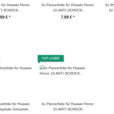
e für Huawei Honor
6x Panzerfolie für Huawei Honor
6x 9H
TI-SCHOCK
10 ANTI-SCHOCK
10 
tzfolie HD ULTRA
Displayschutzfolie HD ULTRA
Schu
,99 €
*
7,99 €
*
KLAR
KLAR
AUF LAGER
utzfolie für Huawei
6x Panzerfolie für Huawei Honor
ayfolie Schutzfolie
10 ANTI-SCHOCK