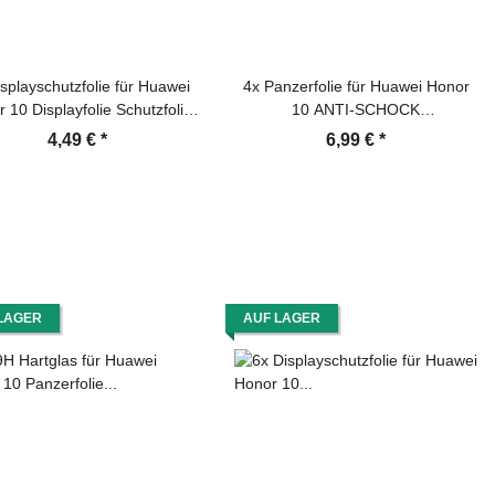
splayschutzfolie für Huawei
4x Panzerfolie für Huawei Honor
 10 Displayfolie Schutzfolie
10 ANTI-SCHOCK
HD ULTRA KLAR
Displayschutzfolie Folie MATT
4,49 €
*
6,99 €
*
LAGER
AUF LAGER