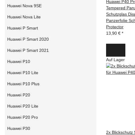
Huawei P40 Pr
Huawei Nova 9SE
Tempered Panz
Schutzglas Dis
Huawei Nova Lite
Panzerfolie Sc
Protector
Huawei P Smart
13,90 €
*
Huawei P Smart 2020
Huawei P Smart 2021
Auf Lager
Huawei P10
Huawei P10 Lite
Huawei P10 Plus
Huawei P20
Huawei P20 Lite
Huawei P20 Pro
Huawei P30
2x Blickschutz