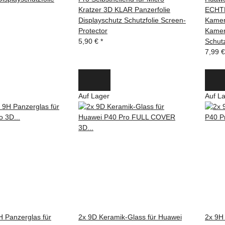
Kratzer 3D KLAR Panzerfolie
ECHT
Displayschutz Schutzfolie Screen-
Kamer
Protector
Kamer
5,90 €
*
Schutz
7,99 
Auf Lager
Auf L
H Panzerglas für
2x 9D Keramik-Glass für Huawei
2x 9H