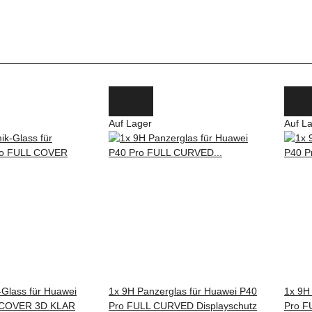
Auf Lager
Auf L
-Glass für Huawei
1x 9H Panzerglas für Huawei P40
1x 9H
 COVER 3D KLAR
Pro FULL CURVED Displayschutz
Pro F