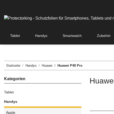
Tablet
Handys
Smartwatch
Zubehör
Startseite
Handys
Huawei
Huawei P40 Pro
Kategorien
Huawei
Tablet
Handys
Apple