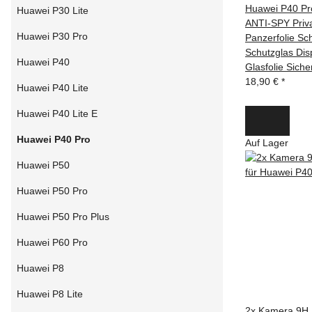
Huawei P40 P
Huawei P30 Lite
ANTI-SPY Priva
Huawei P30 Pro
Panzerfolie Sch
Schutzglas Di
Huawei P40
Glasfolie Siche
18,90 €
*
Huawei P40 Lite
Huawei P40 Lite E
Huawei P40 Pro
Auf Lager
Huawei P50
Huawei P50 Pro
Huawei P50 Pro Plus
Huawei P60 Pro
Huawei P8
Huawei P8 Lite
2x Kamera 9H P