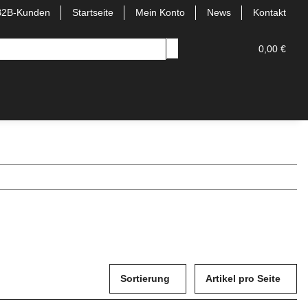
B2B-Kunden
Startseite
Mein Konto
News
Kontakt
0,00 €
Sortierung
Artikel pro Seite