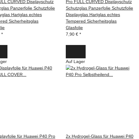
ULL CURVED Displayschutz
Pro FULL CURVED Displayschutz
glas Panzerfolie Schutzfolie
Schutzglas Panzerfolie Schutzfolie
yglas Hartglas echtes
Displayglas Hartglas echtes
red Sicherheitsglas
Tempered Sicherheitsglas
lie
Glasfolie
€
*
7,90 €
*
ager
Auf Lager
playfolie für Huawei P40 Pro
2x Hydrogel-Glass für Huawei P40