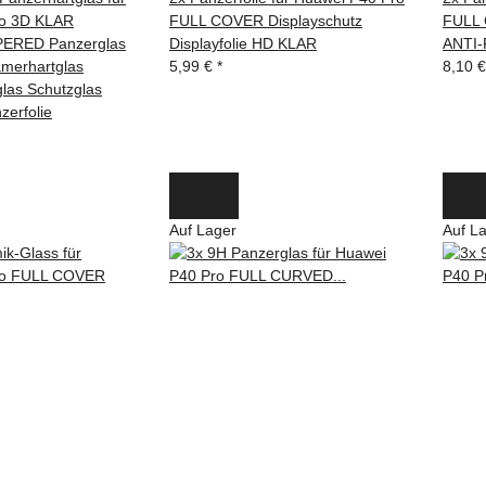
ro 3D KLAR
FULL COVER Displayschutz
FULL 
ERED Panzerglas
Displayfolie HD KLAR
ANTI
merhartglas
5,99 €
*
8,10 
las Schutzglas
zerfolie
Auf Lager
Auf L