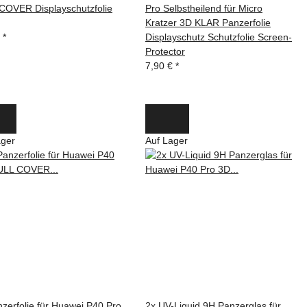
COVER Displayschutzfolie
Pro Selbstheilend für Micro
Kratzer 3D KLAR Panzerfolie
€
*
Displayschutz Schutzfolie Screen-
Protector
7,90 €
*
ager
Auf Lager
zerfolie für Huawei P40 Pro
2x UV-Liquid 9H Panzerglas für