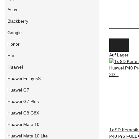
Asus
Blackberry
Google
Honor
Auf Lager
Htc
Huawei
Huawei Enjoy 5S
Huawei G7
Huawei G7 Plus
Huawei G8 G8X
Huawei Mate 10
1x 9D Keramik
Huawei Mate 10 Lite
P40 Pro FULL