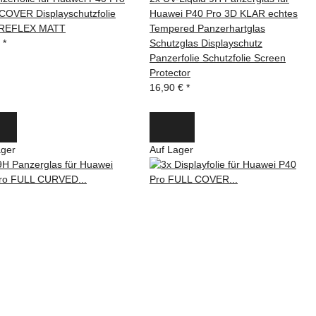
COVER Displayschutzfolie
Huawei P40 Pro 3D KLAR echtes
-REFLEX MATT
Tempered Panzerhartglas
€
*
Schutzglas Displayschutz
Panzerfolie Schutzfolie Screen
Protector
16,90 €
*
ager
Auf Lager