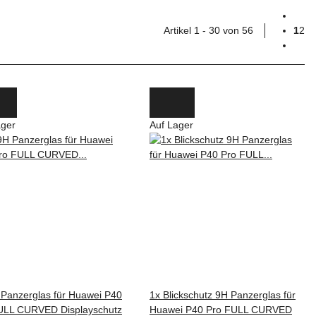
Artikel 1 - 30 von 56
1
2
ager
Auf Lager
 Panzerglas für Huawei P40
1x Blickschutz 9H Panzerglas für
ULL CURVED Displayschutz
Huawei P40 Pro FULL CURVED