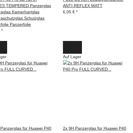
ES TEMPERED Panzerglas
ANTI-REFLEX MATT
aglas Kamerhartglas
6,05 €
*
aschutzglas Schutzglas
folie Panzerfolie
€
*
ager
Auf Lager
 Panzerglas für Huawei P40
2x 9H Panzerglas für Huawei P40