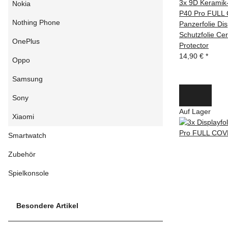
3x 9D Keramik
Nokia
P40 Pro FULL
Nothing Phone
Panzerfolie Di
Schutzfolie Ce
OnePlus
Protector
14,90 €
*
Oppo
Samsung
Sony
Auf Lager
Xiaomi
Smartwatch
Zubehör
Spielkonsole
Besondere Artikel