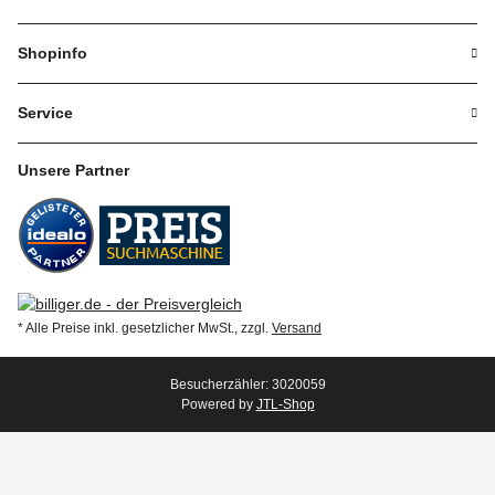
Shopinfo
Service
Unsere Partner
* Alle Preise inkl. gesetzlicher MwSt., zzgl.
Versand
Besucherzähler: 3020059
Powered by
JTL-Shop