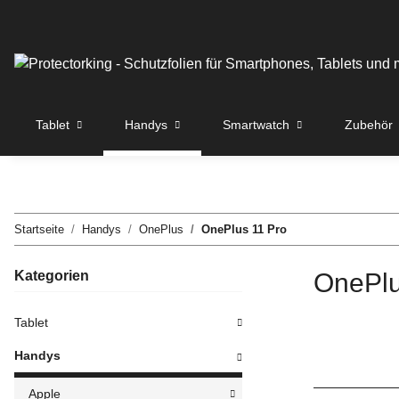
Tablet
Handys
Smartwatch
Zubehör
Startseite
Handys
OnePlus
OnePlus 11 Pro
Kategorien
OnePlu
Tablet
Handys
Apple