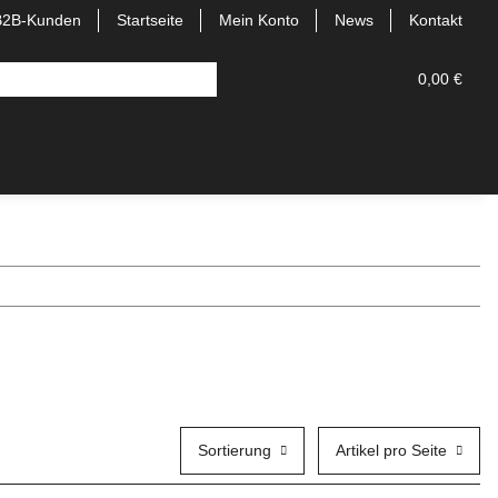
B2B-Kunden
Startseite
Mein Konto
News
Kontakt
0,00 €
Sortierung
Artikel pro Seite