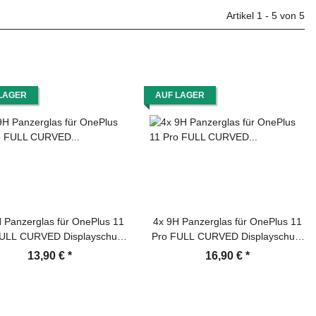
Artikel 1 - 5 von 5
LAGER
AUF LAGER
 Panzerglas für OnePlus 11
4x 9H Panzerglas für OnePlus 11
ULL CURVED Displayschutz
Pro FULL CURVED Displayschutz
glas Panzerfolie Schutzfolie
Schutzglas Panzerfolie Schutzfolie
13,90 €
*
16,90 €
*
splayglas Hartglas echtes
Displayglas Hartglas echtes
empered Sicherheitsglas
Tempered Sicherheitsglas
Glasfolie
Glasfolie