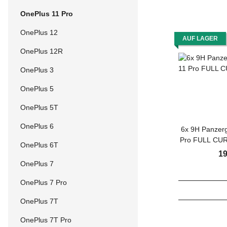
OnePlus 11 Pro
OnePlus 12
AUF LAGER
OnePlus 12R
OnePlus 3
OnePlus 5
OnePlus 5T
OnePlus 6
6x 9H Panzerg
Pro FULL CUR
OnePlus 6T
Schutzglas Pan
19
Displayglas
OnePlus 7
Tempered 
OnePlus 7 Pro
Gl
OnePlus 7T
OnePlus 7T Pro