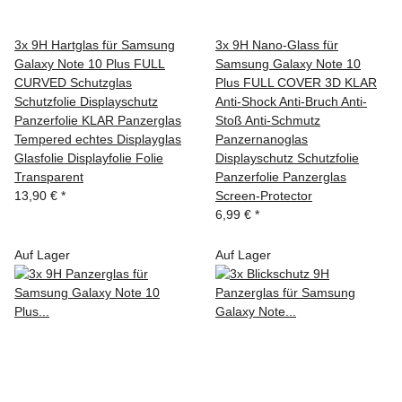
3x 9H Hartglas für Samsung
3x 9H Nano-Glass für
Galaxy Note 10 Plus FULL
Samsung Galaxy Note 10
CURVED Schutzglas
Plus FULL COVER 3D KLAR
Schutzfolie Displayschutz
Anti-Shock Anti-Bruch Anti-
Panzerfolie KLAR Panzerglas
Stoß Anti-Schmutz
Tempered echtes Displayglas
Panzernanoglas
Glasfolie Displayfolie Folie
Displayschutz Schutzfolie
Transparent
Panzerfolie Panzerglas
13,90 €
*
Screen-Protector
6,99 €
*
Auf Lager
Auf Lager