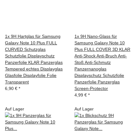
1x 9H Hartglas für Samsung
1x 9H Nano-Glass für
Galaxy Note 10 Plus FULL
Samsung Galaxy Note 10
CURVED Schutzglas
Plus FULL COVER 3D KLAR
Schutzfolie Displayschutz
Anti-Shock Anti-Bruch Anti-
Panzerfolie KLAR Panzerglas
Stoß Anti-Schmutz
Tempered echtes Displayglas
Panzernanoglas
Glasfolie Displayfolie Folie
Displayschutz Schutzfolie
Transparent
Panzerfolie Panzerglas
6,90 €
*
Screen-Protector
4,99 €
*
Auf Lager
Auf Lager