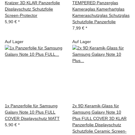
Kratzer 3D KLAR Panzerfolie
TEMPERED Panzerglas
Displayschutz Schutzfolie
Kameraglas Kamerhartglas
Screen-Protector
Kameraschutzglas Schutzglas
5,90 €
*
Schutzfolie Panzerfolie
7,99 €
*
Auf Lager
Auf Lager
1x Panzerfolie für Samsung
2x 9D Keramik-Glass für
Galaxy Note 10 Plus FULL
Samsung Galaxy Note 10
COVER Displayschutz MATT
Plus FULL COVER 3D KLAR
5,90 €
*
Panzerfolie Displayschutz
Schutzfolie Ceramic Screen-