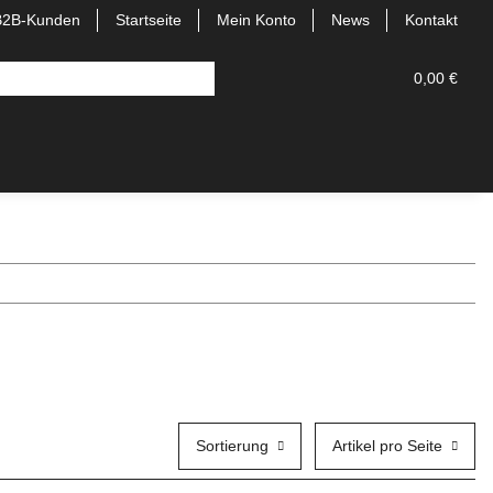
B2B-Kunden
Startseite
Mein Konto
News
Kontakt
0,00 €
Sortierung
Artikel pro Seite