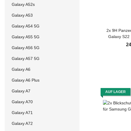
Galaxy A52s
Galaxy A53
Galaxy A54 5G
2x 9H Panzer
Galaxy S22 
Galaxy A55 5G
Protector HD
24
Galaxy A56 5G
Tempered Ha
Displaysch
Galaxy A57 5G
Galaxy A6
Galaxy A6 Plus
Galaxy A7
AUF LAGER
Galaxy A70
Galaxy A71
Galaxy A72