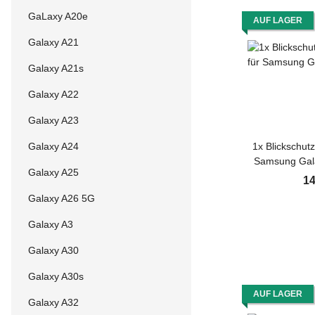
GaLaxy A20e
AUF LAGER
Galaxy A21
Galaxy A21s
Galaxy A22
Galaxy A23
Galaxy A24
1x Blickschut
Samsung Gala
Galaxy A25
Screen Pro
14
Montagehilfe
Galaxy A26 5G
Schutzgla
Galaxy A3
Galaxy A30
Galaxy A30s
AUF LAGER
Galaxy A32