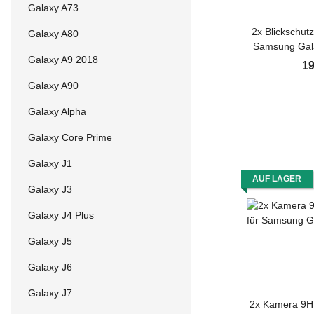
Galaxy A73
2x Blickschut
Galaxy A80
Samsung Gala
Galaxy A9 2018
Screen Pro
19
Montagehilfe
Galaxy A90
Schutzgla
Galaxy Alpha
Galaxy Core Prime
Galaxy J1
AUF LAGER
Galaxy J3
Galaxy J4 Plus
Galaxy J5
Galaxy J6
Galaxy J7
2x Kamera 9H 