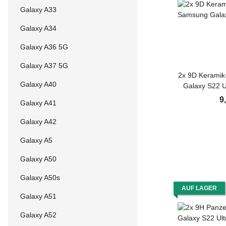
Galaxy A33
Galaxy A34
Galaxy A36 5G
Galaxy A37 5G
2x 9D Keramik
Galaxy A40
Galaxy S22 
3D KLAR
9
Galaxy A41
Displayschutz 
Scree
Galaxy A42
Galaxy A5
Galaxy A50
Galaxy A50s
AUF LAGER
Galaxy A51
Galaxy A52