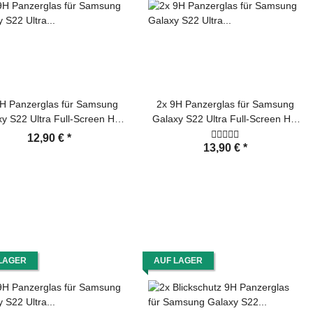
H Panzerglas für Samsung
2x 9H Panzerglas für Samsung
y S22 Ultra Full-Screen HD
Galaxy S22 Ultra Full-Screen HD
r Displayschutz Schutzfolie
klar Displayschutz Schutzfolie
12,90 €
*
13,90 €
*
utzglas Tempered Hartglas
Schutzglas Tempered Hartglas
LAGER
AUF LAGER