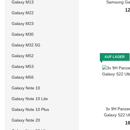
Galaxy M13
Samsung Gal
KLAR Sch
12
Galaxy M22
TEMPERE
Kameraglas
Galaxy M23
Kameraschut
Schutzfol
Galaxy M30
Galaxy M32 5G
Galaxy M52
AUF LAGER
Galaxy M53
Galaxy M56
Galaxy Note 10
Galaxy Note 10 Lite
3x 9H Panzer
Galaxy Note 10 Plus
Galaxy S22 Ul
Galaxy Note 20
klar Display
16
Schutzglas 