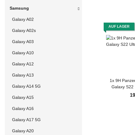
Samsung
Galaxy A02
AUF LAGER
Galaxy A02s
Galaxy A03
Galaxy A10
Galaxy A12
Galaxy A13
1x 9H Panzer
Galaxy A14 5G
Galaxy S22 
Protector HD
19
Galaxy A15
Tempered Ha
Displaysch
Galaxy A16
Galaxy A17 5G
Galaxy A20