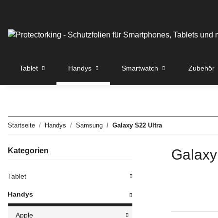
Tablet
Handys
Smartwatch
Zubehör
Startseite
Handys
Samsung
Galaxy S22 Ultra
Kategorien
Galaxy
Tablet
Handys
Apple