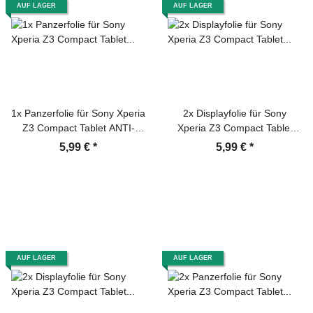
AUF LAGER
AUF LAGER
1x Panzerfolie für Sony Xperia
2x Displayfolie für Sony
Z3 Compact Tablet ANTI-
Xperia Z3 Compact Tablet
SCHOCK Displayschutz KLAR
Displayschutzfolie HD KLAR
5,99 €
*
5,99 €
*
AUF LAGER
AUF LAGER