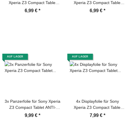
Xperia Z3 Compact Tablet
Xperia Z3 Compact Tablet
Displayschutzfolie HD KLAR
Displayschutzfolie MATT
6,99 €
*
6,99 €
*
AUF LAGER
AUF LAGER
3x Panzerfolie für Sony Xperia
4x Displayfolie für Sony
Z3 Compact Tablet ANTI-
Xperia Z3 Compact Tablet
SCHOCK Displayschutz KLAR
Displayschutzfolie HD KLAR
9,99 €
*
7,99 €
*