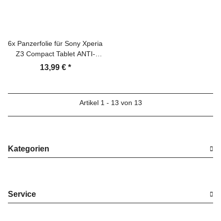
6x Panzerfolie für Sony Xperia
Z3 Compact Tablet ANTI-
SCHOCK Displayschutz KLAR
13,99 €
*
Artikel 1 - 13 von 13
Kategorien
Service