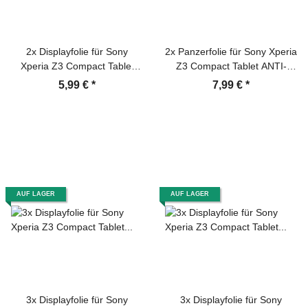
2x Displayfolie für Sony
2x Panzerfolie für Sony Xperia
Xperia Z3 Compact Tablet
Z3 Compact Tablet ANTI-
Displayschutzfolie MATT
SCHOCK Displayschutz KLAR
5,99 €
*
7,99 €
*
AUF LAGER
AUF LAGER
3x Displayfolie für Sony
3x Displayfolie für Sony