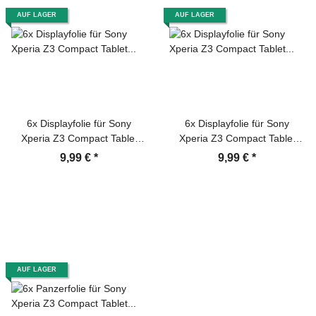
AUF LAGER
AUF LAGER
6x Displayfolie für Sony
6x Displayfolie für Sony
Xperia Z3 Compact Tablet
Xperia Z3 Compact Tablet
Displayschutzfolie HD KLAR
Displayschutzfolie MATT
9,99 €
*
9,99 €
*
AUF LAGER