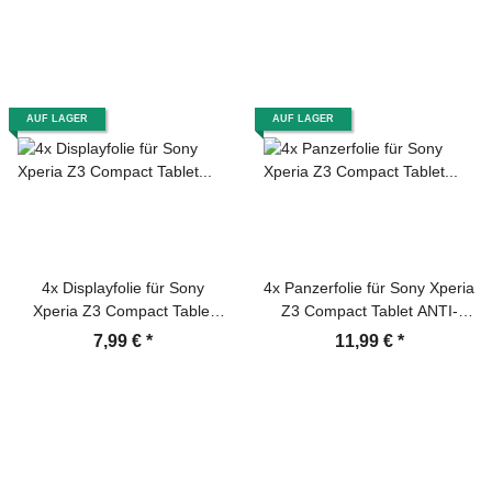
AUF LAGER
AUF LAGER
4x Displayfolie für Sony
4x Panzerfolie für Sony Xperia
Xperia Z3 Compact Tablet
Z3 Compact Tablet ANTI-
Displayschutzfolie MATT
SCHOCK Displayschutz KLAR
7,99 €
*
11,99 €
*