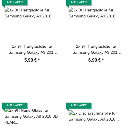
AUF LAGER
AUF LAGER
1x 9H Hartglasfolie für
2x 9H Hartglasfolie für
Samsung Galaxy A9 2018
Samsung Galaxy A9 2018
Panzerfolie Displayschutzfolie
Panzerfolie Displayschutzfolie
5,90 €
*
6,90 €
*
KLAR Panzerglas Schutzfolie
KLAR Panzerglas Schutzfolie
AUF LAGER
AUF LAGER