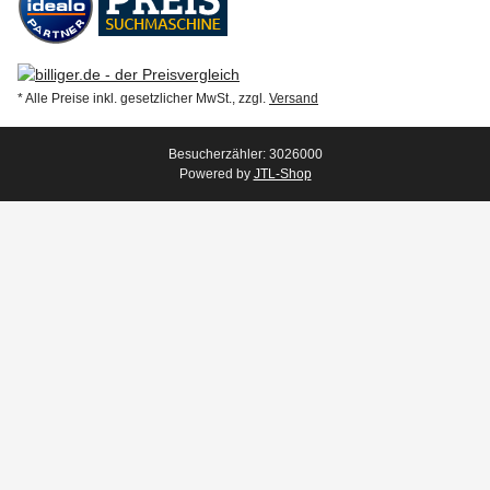
* Alle Preise inkl. gesetzlicher MwSt., zzgl.
Versand
Besucherzähler: 3026000
Powered by
JTL-Shop