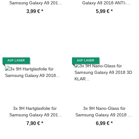
Samsung Galaxy A9 2018
Galaxy A9 2018 ANTI-
Schutzfolie Folie HD KLAR
SCHOCK Displayschutzfolie
3,99 €
*
5,99 €
*
MATT
AUF LAGER
AUF LAGER
3x 9H Hartglasfolie für
3x 9H Nano-Glass für
Samsung Galaxy A9 2018
Samsung Galaxy A9 2018 3D
Panzerfolie Displayschutzfolie
KLAR Anti-Shock Anti-Bruch
7,90 €
*
6,99 €
*
KLAR Panzerglas Schutzfolie
Anti-Stoß Anti-Schmutz
Panzernanoglas