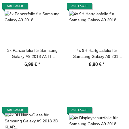
AUF LAGER
AUF LAGER
3x Panzerfolie für Samsung
4x 9H Hartglasfolie für
Galaxy A9 2018 ANTI-
Samsung Galaxy A9 2018
SCHOCK Displayschutzfolie
Panzerfolie Displayschutzfolie
6,99 €
*
8,90 €
*
MATT
KLAR Panzerglas Schutzfolie
AUF LAGER
AUF LAGER