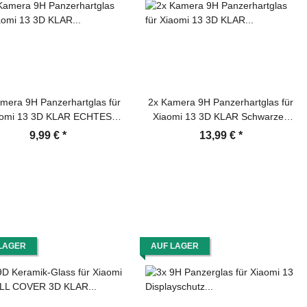
mera 9H Panzerhartglas für
2x Kamera 9H Panzerhartglas für
aomi 13 3D KLAR ECHTES
Xiaomi 13 3D KLAR Schwarzes
TEMPERED Panzerglas
ECHTES TEMPERED Panzerglas
9,99 €
*
13,99 €
*
meraglas Kamerhartglas
Kameraglas Kamerhartglas
eraschutzglas Schutzglas
Kameraschutzglas Schutzglas
Schutzfolie Panzerfolie
Schutzfolie Panzerfolie
LAGER
AUF LAGER