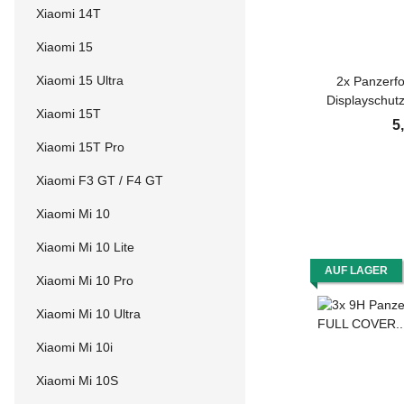
Xiaomi 14T
Xiaomi 15
Xiaomi 15 Ultra
2x Panzerfo
Displayschut
Xiaomi 15T
ANTI-SHOC
5
ANTI-BRUCH
Xiaomi 15T Pro
Xiaomi F3 GT / F4 GT
Xiaomi Mi 10
Xiaomi Mi 10 Lite
AUF LAGER
Xiaomi Mi 10 Pro
Xiaomi Mi 10 Ultra
Xiaomi Mi 10i
Xiaomi Mi 10S