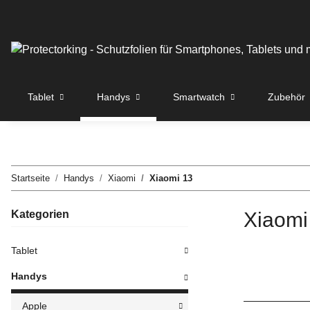
Tablet
Handys
Smartwatch
Zubehör
Startseite
Handys
Xiaomi
Xiaomi 13
Kategorien
Xiaomi
Tablet
Handys
Apple