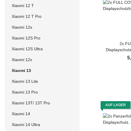
Xiaomi 12 T
Xiaomi 12 T Pro
Xiaomi 12s
Xiaomi 12S Pro
2x F
Xiaomi 12S Ultra
Displayschutz
PREMIUM MA
5
Xiaomi 12x
Displayschutz
Xiaomi 13
Xiaomi 13 Lite
Xiaomi 13 Pro
Xiaomi 13T/ 13T Pro
AUF LAGER
Xiaomi 14
Xiaomi 14 Ultra