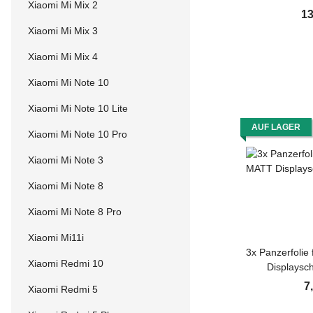
Xiaomi Mi Mix 2
KLAR Panzerf
13
Schutzfolie
Xiaomi Mi Mix 3
Xiaomi Mi Mix 4
Xiaomi Mi Note 10
Xiaomi Mi Note 10 Lite
AUF LAGER
Xiaomi Mi Note 10 Pro
Xiaomi Mi Note 3
Xiaomi Mi Note 8
Xiaomi Mi Note 8 Pro
Xiaomi Mi11i
3x Panzerfolie
Xiaomi Redmi 10
Displaysch
Entspiegelt 
7
Xiaomi Redmi 5
KRATZ/ ANT
SC