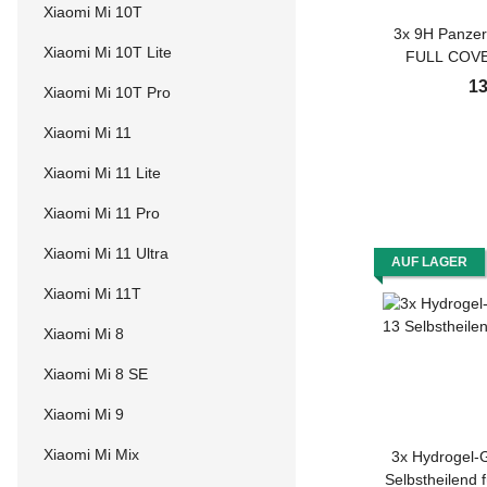
Xiaomi Mi 10T
3x 9H Panzer
Xiaomi Mi 10T Lite
FULL COVER
Schutzglas Ha
13
Xiaomi Mi 10T Pro
Panzerfoli
echtes Disp
Xiaomi Mi 11
Displayfolie
Xiaomi Mi 11 Lite
Xiaomi Mi 11 Pro
Xiaomi Mi 11 Ultra
AUF LAGER
Xiaomi Mi 11T
Xiaomi Mi 8
Xiaomi Mi 8 SE
Xiaomi Mi 9
Xiaomi Mi Mix
3x Hydrogel-G
Selbstheilend 