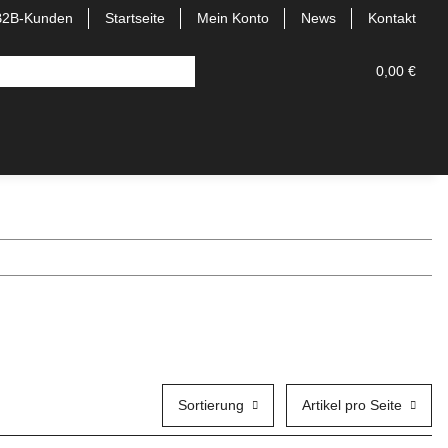
B2B-Kunden
Startseite
Mein Konto
News
Kontakt
0,00 €
Sortierung
Artikel pro Seite