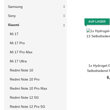
Samsung
Sony
AUF LAGER
Xiaomi
Mi 17
Mi 17 Pro
Mi 17 Pro Max
Mi 17 Ultra
1x Hydrogel-G
Redmi Note 10
Selbstheilend 
KLAR Panzerf
6
Redmi Note 10 Pro
Schutzfolie
Redmi Note 10 Pro Max
Redmi Note 12 5G
Redmi Note 12 Pro 5G