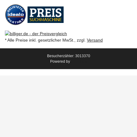
* Alle Preise inkl. gesetzlicher MwSt., zzgl.
Versand
Besucherzähler: 3013370
Powered by
JTL-Shop