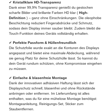
✔
Kristallklare HD-Transparenz
Dank einer 99,9% Transparenz genießt du gestochen
scharfe Bilder und brillante Farben HD klar (
High-
Definition
) – ganz ohne Einschränkungen. Die oleophobe
Beschichtung reduziert Fingerabdrücke und Schmutz,
sodass dein Display immer sauber bleibt. Zudem bleibt die
Touch-Funktion deines Geräts vollständig erhalten.
✔
Perfekte Passform & Hüllenfreundlich
Die Schutzfolie wurde exakt an die Konturen des Displays
angepasst und bietet eine maximale Abdeckung, während
sie genug Platz für deine Schutzhülle lässt. So kannst du
dein Gerät rundum schützen, ohne Kompromisse eingehen
zu müssen.
✔
Einfache & blasenfreie Montage
Dank der innovativen adhäsiven Haftung lässt sich der
Displayschutz schnell, blasenfrei und ohne Rückstände
anbringen oder entfernen. Im Lieferumfang ist alles
enthalten, was du für eine mühelose Montage benötigst:
Montageanleitung, Reinigungs-Set, Sticker zum
Staubentfernen.