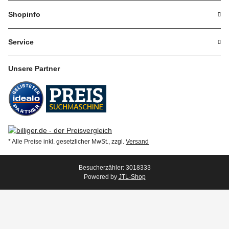
Shopinfo
Service
Unsere Partner
* Alle Preise inkl. gesetzlicher MwSt., zzgl.
Versand
Besucherzähler: 3018333
Powered by
JTL-Shop