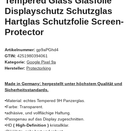
Tempered Glass Glasfolie
Displayschutz Schutzglas
Hartglas Schutzfolie Screen-
Protector
Artikelnummer:
gp9aPGhd4
GTIN:
4251980394061
Kategorie:
Google Pixel 9a
Hersteller:
Protectorking
Made in Germany: hergestellt unter höchstem Qualität und
Sicherheitsstandards.
•Material: echtes Tempered 9H Panzerglas.
•Farbe: Transparent.
•adhäsive, und vollflächige Haftung.
•Passgenau auf das Display zugeschnitten.
•HD
( High-Definition )
kristallklar.