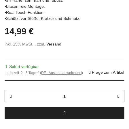
•9H Härte, sehr hart und robust.
•Blasenfreie Montage.
•Real Touch Funktion.
•Schützt vor Stöße, Kratzer und Schmutz.
14,99 €
inkl. 19% MwSt. , zzgl.
Versand
Sofort verfügbar
Frage zum Artikel
Lieferzeit:
2 - 5 Tage**
(DE - Ausland abweichend)