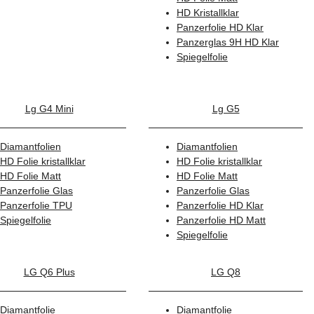
HD Kristallklar
Panzerfolie HD Klar
Panzerglas 9H HD Klar
Spiegelfolie
Lg G4 Mini
Lg G5
Diamantfolien
Diamantfolien
HD Folie kristallklar
HD Folie kristallklar
HD Folie Matt
HD Folie Matt
Panzerfolie Glas
Panzerfolie Glas
Panzerfolie TPU
Panzerfolie HD Klar
Spiegelfolie
Panzerfolie HD Matt
Spiegelfolie
LG Q6 Plus
LG Q8
Diamantfolie
Diamantfolie