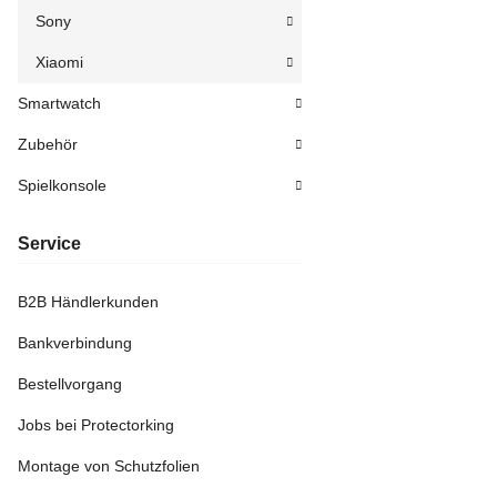
Sony
Xiaomi
Smartwatch
Zubehör
Spielkonsole
Service
B2B Händlerkunden
Bankverbindung
Bestellvorgang
Jobs bei Protectorking
Montage von Schutzfolien