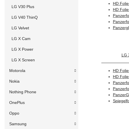
HD Folie
LG V30 Plus
HD Folie
Panzerfo
LG V40 ThinQ
Panzerfo
Panzergl
LG Velvet
LG X Cam
LG X Power
LG 
LG X Screen
Motorola
HD Folie 
HD Folie
Nokia
Panzerfo
Panzerfo
Nothing Phone
PanzerG
Spiegelfo
OnePlus
Oppo
Samsung