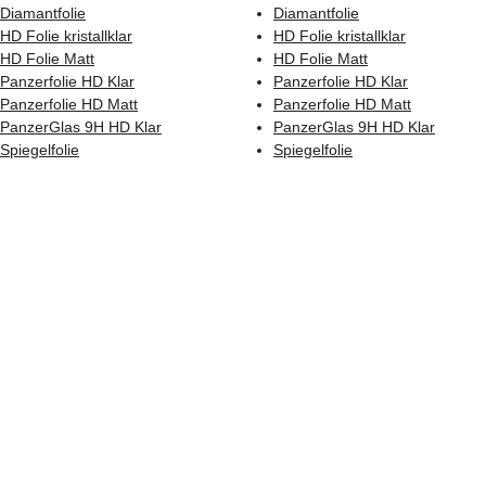
Diamantfolie
Diamantfolie
HD Folie kristallklar
HD Folie kristallklar
HD Folie Matt
HD Folie Matt
Panzerfolie HD Klar
Panzerfolie HD Klar
Panzerfolie HD Matt
Panzerfolie HD Matt
PanzerGlas 9H HD Klar
PanzerGlas 9H HD Klar
Spiegelfolie
Spiegelfolie