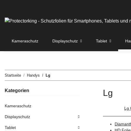
Kameraschutz
Displayschutz
Tablet
Ha
Startseite
Handys
Lg
Kategorien
Lg
Kameraschutz
Lg 
Displayschutz
Diamantf
Tablet
HD Folie 