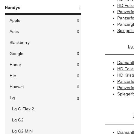
HD Folie
Handys
Panzerfo
Panzerfo
Apple
Panzergl
Spiegelfo
Asus
Blackberry
Lg
Google
Diamantf
Honor
HD Folie
HD Krista
Htc
Panzerfo
Huawei
Panzerfo
Spiegelfo
Lg
Lg G Flex 2
Lg G2
Lg G2 Mini
Diamantf