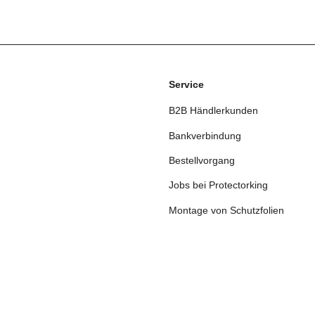
Service
B2B Händlerkunden
Bankverbindung
Bestellvorgang
Jobs bei Protectorking
Montage von Schutzfolien