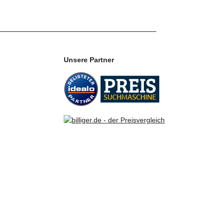
Unsere Partner