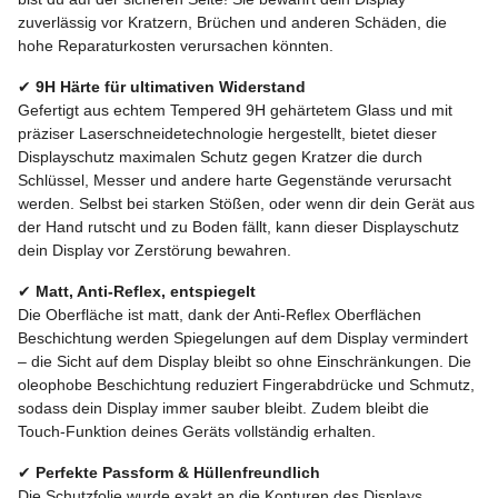
zuverlässig vor Kratzern, Brüchen und anderen Schäden, die
hohe Reparaturkosten verursachen könnten.
✔
9H Härte für ultimativen Widerstand
Gefertigt aus echtem Tempered 9H gehärtetem Glass und mit
präziser Laserschneidetechnologie hergestellt, bietet dieser
Displayschutz maximalen Schutz gegen Kratzer die durch
Schlüssel, Messer und andere harte Gegenstände verursacht
werden. Selbst bei starken Stößen, oder wenn dir dein Gerät aus
der Hand rutscht und zu Boden fällt, kann dieser Displayschutz
dein Display vor Zerstörung bewahren.
✔
Matt, Anti-Reflex, entspiegelt
Die Oberfläche ist matt, dank der Anti-Reflex Oberflächen
Beschichtung werden Spiegelungen auf dem Display vermindert
– die Sicht auf dem Display bleibt so ohne Einschränkungen. Die
oleophobe Beschichtung reduziert Fingerabdrücke und Schmutz,
sodass dein Display immer sauber bleibt. Zudem bleibt die
Touch-Funktion deines Geräts vollständig erhalten.
✔
Perfekte Passform & Hüllenfreundlich
Die Schutzfolie wurde exakt an die Konturen des Displays