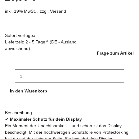
inkl. 19% MwSt. , zzgl.
Versand
Sofort verfügbar
Lieferzeit:
2 - 5 Tage**
(DE - Ausland
abweichend)
Frage zum Artikel
In den Warenkorb
Beschreibung
✔
Maximaler Schutz für dein Display
Ein Moment der Unachtsamkeit – und schon ist das Display
beschädigt. Mit der hochwertigen Schutzfolie von Protectorking
bist du auf der sicheren Seite! Sie bewahrt dein Display