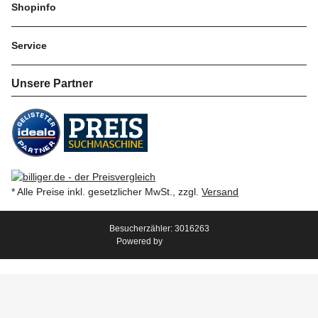
Shopinfo
Service
Unsere Partner
* Alle Preise inkl. gesetzlicher MwSt., zzgl.
Versand
Besucherzähler: 3016263
Powered by
JTL-Shop