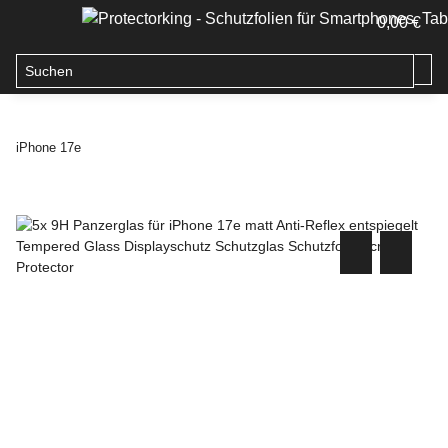
0,00 €
iPhone 17e