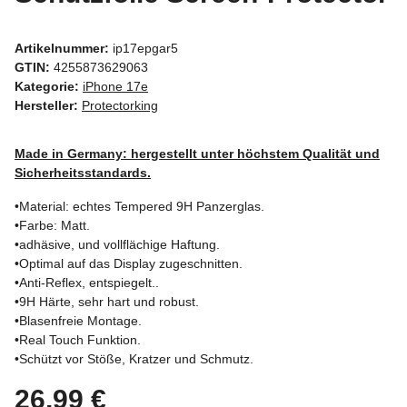
Artikelnummer:
ip17epgar5
GTIN:
4255873629063
Kategorie:
iPhone 17e
Hersteller:
Protectorking
Made in Germany: hergestellt unter höchstem Qualität und
Sicherheitsstandards.
•Material: echtes Tempered 9H Panzerglas.
•Farbe: Matt.
•adhäsive, und vollflächige Haftung.
•Optimal auf das Display zugeschnitten.
•Anti-Reflex, entspiegelt..
•9H Härte, sehr hart und robust.
•Blasenfreie Montage.
•Real Touch Funktion.
•Schützt vor Stöße, Kratzer und Schmutz.
26,99 €