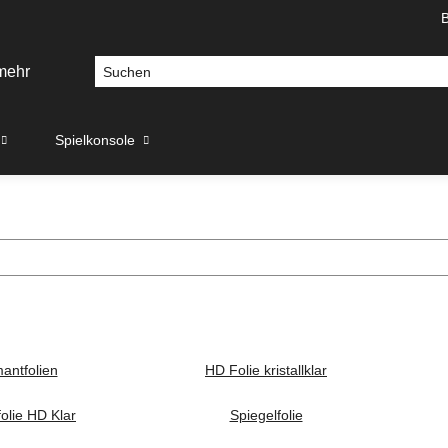
Spielkonsole
antfolien
HD Folie kristallklar
olie HD Klar
Spiegelfolie