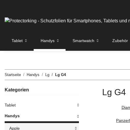
Tablet
Handys
Smartwatch
Zubehör
Startseite
Handys
Lg
Lg G4
Kategorien
Lg G4
Tablet
Diam
Handys
Panzerf
Apple