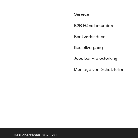
Service
B2B Händlerkunden
Bankverbindung
Bestellvorgang
Jobs bei Protectorking
Montage von Schutzfolien
Besucherzähler: 3021631