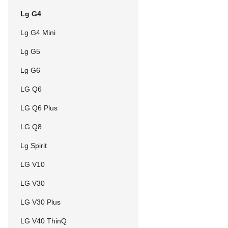
Lg G4
Lg G4 Mini
Lg G5
Lg G6
LG Q6
LG Q6 Plus
LG Q8
Lg Spirit
LG V10
LG V30
LG V30 Plus
LG V40 ThinQ