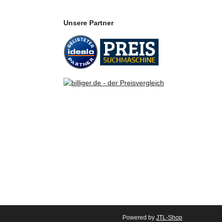
Unsere Partner
Powered by
JTL-Shop