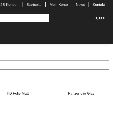
B2B-Kunden
Startseite
Mein Konto
News
Kontakt
0,00 €
HD Folie Matt
Panzerfolie Glas