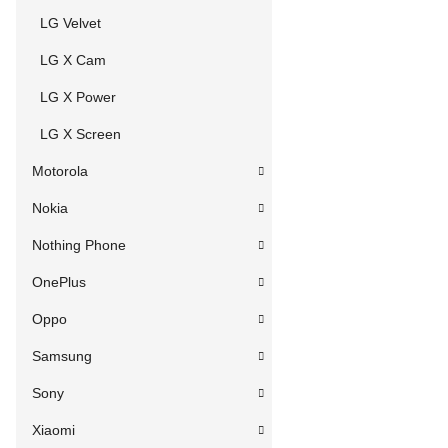
LG Velvet
LG X Cam
LG X Power
LG X Screen
Motorola
Nokia
Nothing Phone
OnePlus
Oppo
Samsung
Sony
Xiaomi